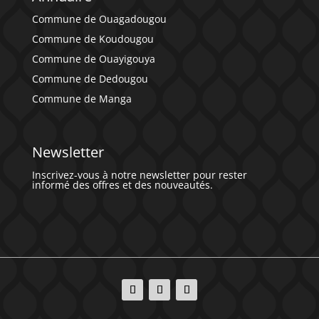
Commune de Ouagadougou
Commune de Koudougou
Commune de Ouayigouya
Commune de Dedougou
Commune de Manga
Newsletter
Inscrivez-vous à notre newsletter pour rester
informé des offres et des nouveautés.