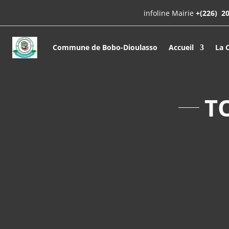
infoline Mairie
+(226)
20
Commune de Bobo-Dioulasso
Accueil
La
T