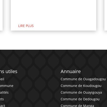
LIRE PLUS
ns utiles
Annuaire
eil
Commune de Ouagadougou
commune
Commune de Koudougou
alités
Commune de Ouayigouya
ets
Commune de Dedougou
act
Commune de Manga