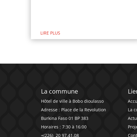
LIRE PLUS
La commune
Lie
Hôtel de ville à Bobo dioulasso
Accu
Adresse : Place de la Revolution
La 
Burkina Faso 01 BP 383
Actu
Horaires : 7:30 à 16:00
Proj
+(226)
20 97.41.08
Cont