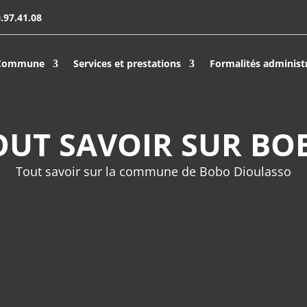
.97.41.08
 Commune
Services et prestations
Formalités administ
OUT SAVOIR SUR BO
Tout savoir sur la commune de Bobo Dioulasso