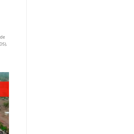
 de
DS),