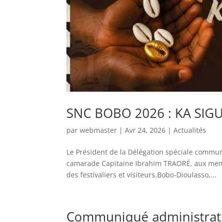
SNC BOBO 2026 : KA SIGU
par
webmaster
|
Avr 24, 2026
|
Actualités
Le Président de la Délégation spéciale commu
camarade Capitaine Ibrahim TRAORÉ, aux memb
des festivaliers et visiteurs.Bobo-Dioulasso,...
Communiqué administratif : 𝐷𝑖𝑠𝑝𝑜