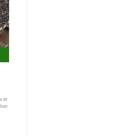
s et
 Son