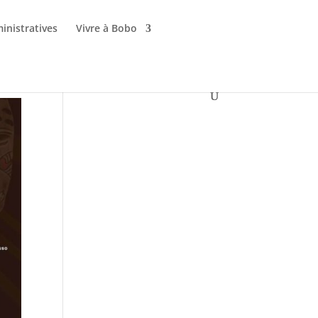
inistratives
Vivre à Bobo