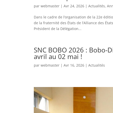
par
webmaster
|
Avr 24, 2026
|
Actualités
,
An
Dans le cadre de l’organisation de la 22e édit
de la fraternité des États de l’Alliance des Ét
Président de la Délégation...
SNC BOBO 2026 : Bobo-Diou
avril au 02 mai !
par
webmaster
|
Avr 16, 2026
|
Actualités