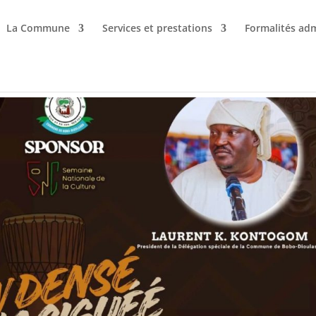
La Commune
Services et prestations
Formalités adm