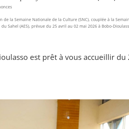
nonces
ion de la Semaine Nationale de la Culture (SNC), couplée à la Semai
ats du Sahel (AES), prévue du 25 avril au 02 mai 2026 à Bobo-Dioulass
lasso est prêt à vous accueillir du